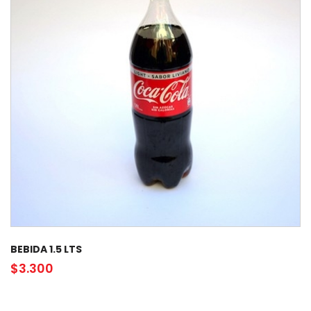
BEBIDA 1.5 LTS
$
3.300