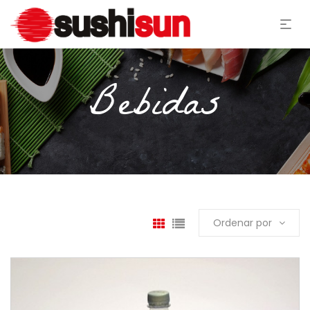
Bebidas
Ordenar por